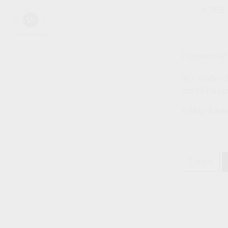
HOME
Passwort-Wi
Wir senden I
um Ihr Passw
E-Mail-Adre
Zurück