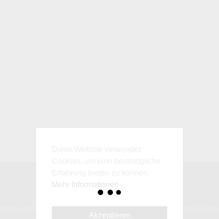
Diese Website verwendet
Cookies, um eine bestmögliche
Erfahrung bieten zu können.
Mehr Informationen ...
Newsletter
en regelmäßig erscheinenden Newsletter, um rechtzeitig über
Akzeptieren