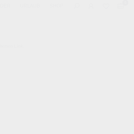
0
LDER
URLAUB
SHOP
ltenen Link,