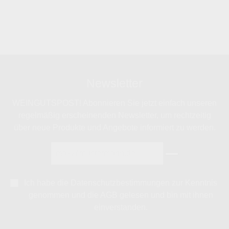
Newsletter
WEINGUTSPOST! Abonnieren Sie jetzt einfach unseren
regelmäßig erscheinenden Newsletter, um rechtzeitig
über neue Produkte und Angebote informiert zu werden.
Ich habe die
Datenschutzbestimmungen
zur Kenntnis
genommen und die
AGB
gelesen und bin mit ihnen
einverstanden.