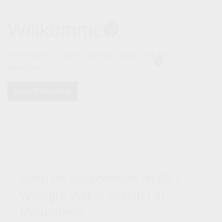
Willkommen!
Wir freuen uns, Sie im Weingut Volker Schäfer zu
0
begrüßen.
zum Onlineshop
Herzlich Willkommen im BIO
Weingut Volker Schäfer in
Mettenheim !