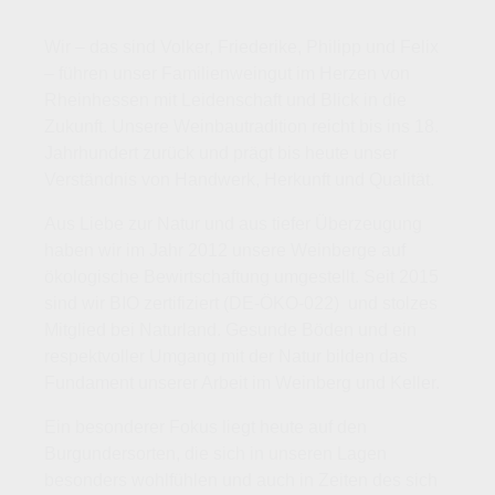
Wir – das sind Volker, Friederike, Philipp und Felix
– führen unser Familienweingut im Herzen von
Rheinhessen mit Leidenschaft und Blick in die
Zukunft. Unsere Weinbautradition reicht bis ins 18.
Jahrhundert zurück und prägt bis heute unser
Verständnis von Handwerk, Herkunft und Qualität.
Aus Liebe zur Natur und aus tiefer Überzeugung
haben wir im Jahr 2012 unsere Weinberge auf
ökologische Bewirtschaftung umgestellt. Seit 2015
sind wir BIO zertifiziert (DE-ÖKO-022) und stolzes
Mitglied bei Naturland. Gesunde Böden und ein
respektvoller Umgang mit der Natur bilden das
Fundament unserer Arbeit im Weinberg und Keller.
Ein besonderer Fokus liegt heute auf den
Burgundersorten, die sich in unseren Lagen
besonders wohlfühlen und auch in Zeiten des sich