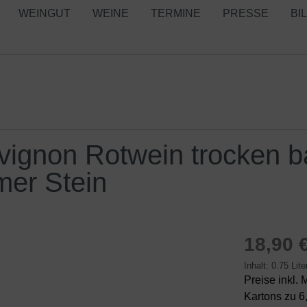
WEINGUT
WEINE
TERMINE
PRESSE
BI
ignon Rotwein trocken b
er Stein
18,90 
Inhalt:
0.75 Lit
Preise inkl.
Kartons zu 6