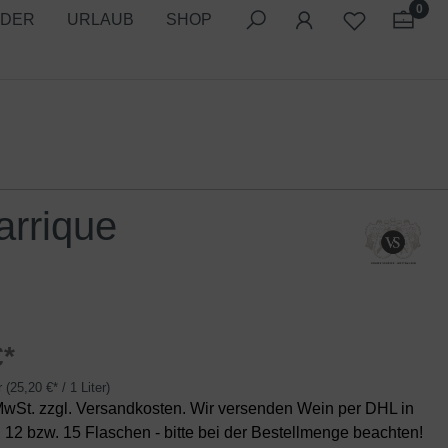
0
LDER
URLAUB
SHOP
arrique
€*
er
(25,20 €* / 1 Liter)
 MwSt. zzgl. Versandkosten. Wir versenden Wein per DHL in
, 12 bzw. 15 Flaschen - bitte bei der Bestellmenge beachten!