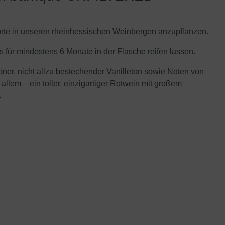
orte in unseren rheinhessischen Weinbergen anzupflanzen.
s für mindestens 6 Monate in der Flasche reifen lassen.
ner, nicht allzu bestechender Vanilleton sowie Noten von
llem – ein toller, einzigartiger Rotwein mit großem
.