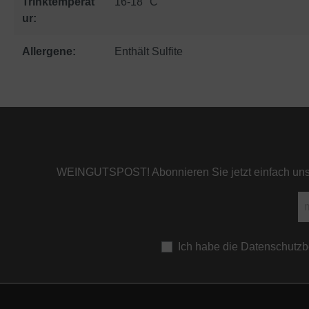
Trinktemperat
16-18 °C
ur:
Allergene:
Enthält Sulfite
WEINGUTSPOST! Abonnieren Sie jetzt einfach unser
Ich habe die
Datenschutz