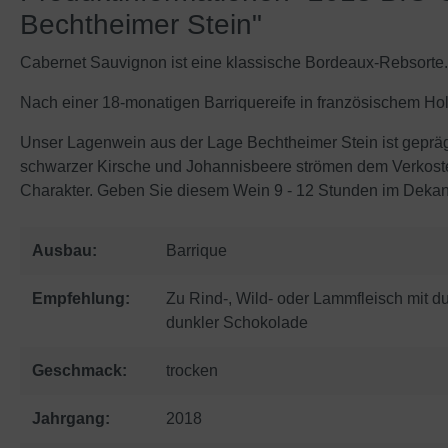
Bechtheimer Stein"
Cabernet Sauvignon ist eine klassische Bordeaux-Rebsorte.
Nach einer 18-monatigen Barriquereife in französischem Holz
Unser Lagenwein aus der Lage Bechtheimer Stein ist geprägt
schwarzer Kirsche und Johannisbeere strömen dem Verkoster e
Charakter. Geben Sie diesem Wein 9 - 12 Stunden im Dekant
Ausbau:
Barrique
Empfehlung:
Zu Rind-, Wild- oder Lammfleisch mit 
dunkler Schokolade
Geschmack:
trocken
Jahrgang:
2018