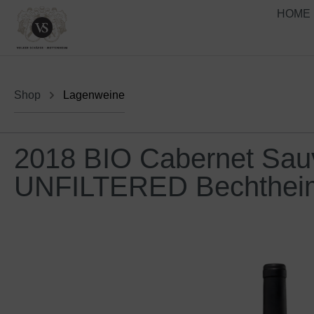
HOME
Shop
Lagenweine
2018 BIO Cabernet Sauv
UNFILTERED Bechtheim