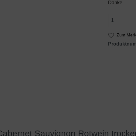
Danke.
Zum Merkz
Produktnu
 Cabernet Sauvignon Rotwein troc